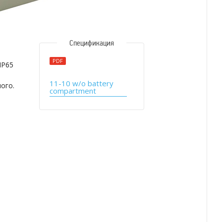
Спецификация
PDF
IP65
11-10 w/o battery
ого.
compartment