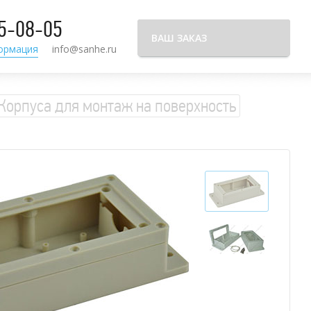
95-08-05
ВАШ ЗАКАЗ
ормация
info@sanhe.ru
Корпуса для монтаж на поверхность