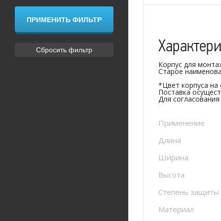
Характер
Корпус для монтаж
Старое наименова
*Цвет корпуса на
Поставка осущест
Для согласования
Применение
Длина
Ширина
Высота
Степень защиты
Материал