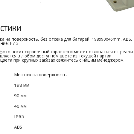
истики
а на поверхность, без отсека для батарей, 198x90x46mm, ABS, 
ние: F7-3
 фото носит справочный характер и может отличаться от реальн
вляется в любом доступном цвете из текущей партии.
 цвета при крупных заказах свяжитесь с нашим менеджером.
Монтаж на поверхность
198 мм
90 мм
46 мм
IP65
ABS