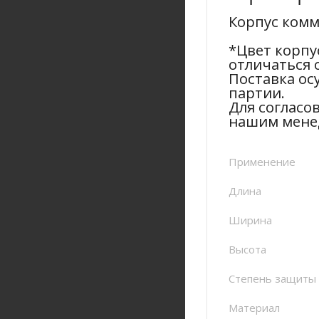
Корпус комм
*Цвет корпу
отличаться 
Поставка ос
партии.
Для согласо
нашим мене
Применение
Длина
Ширина
Высота
Степень защиты
Материал