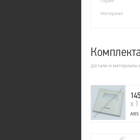
Серия
Материал
Комплект
Детали и материалы 
14
х 1
ABS