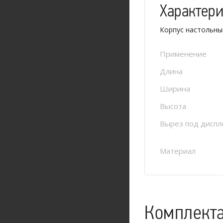
Характер
Корпус настольны
Применение
Длина
Ширина
Высота
Вырез под диспл
Материал
Комплект