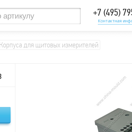
+7 (495) 7
Контактная инф
Корпуса для щитовых измерителей
з