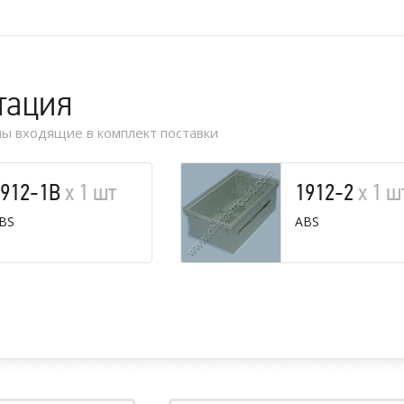
тация
ы входящие в комплект поставки
1912-1B
х 1 шт
1912-2
х 1 ш
BS
ABS