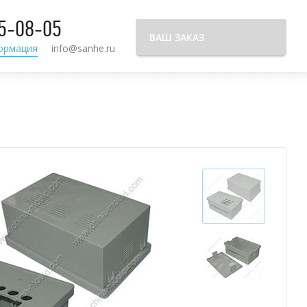
95-08-05
ВАШ ЗАКАЗ
ормация
info@sanhe.ru