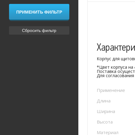
Характер
Корпус для щитов
*Цвет корпуса на
Поставка осущест
Для согласования
Применение
Длина
Ширина
Высота
Материал