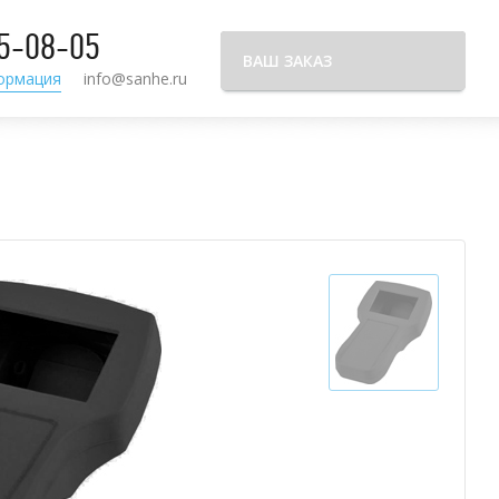
95-08-05
ВАШ ЗАКАЗ
ормация
info@sanhe.ru