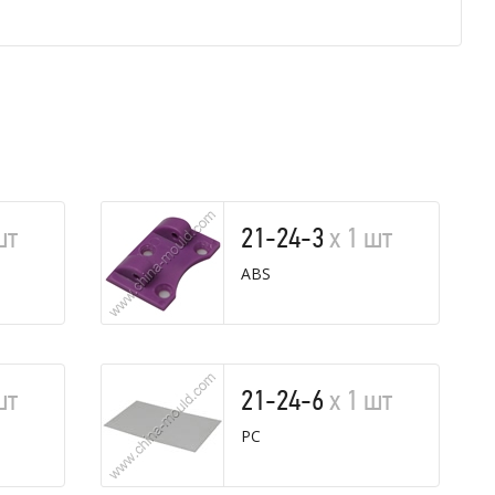
шт
21-24-3
х 1 шт
ABS
шт
21-24-6
х 1 шт
PC