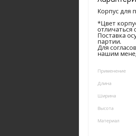
Корпус для
*Цвет корпу
отличаться 
Поставка ос
партии.
Для согласо
нашим мене
Применение
Длина
Ширина
Высота
Материал