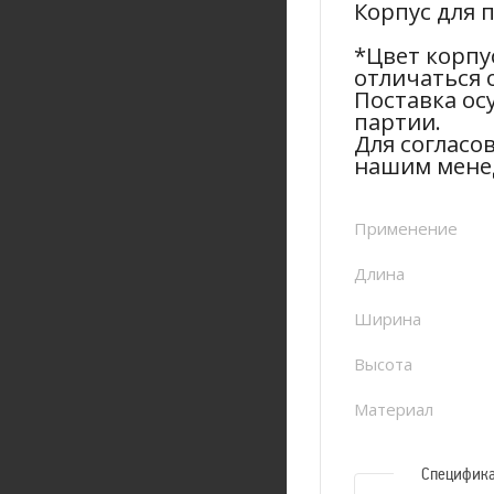
Корпус для 
*Цвет корпу
отличаться 
Поставка ос
партии.
Для согласо
нашим мене
Применение
Длина
Ширина
Высота
Материал
Специфик