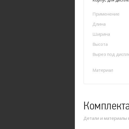
Применение
Длина
Ширина
Высота
Вырез под диспл
Материал
Комплект
Детали и материалы 