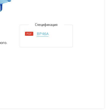
Спецификация
BP46A
PDF
ого.