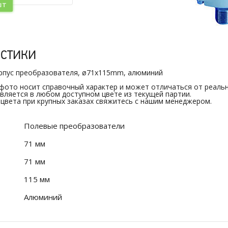
шт
истики
рпус преобразователя, ø71x115mm, алюминий
 фото носит справочный характер и может отличаться от реальн
вляется в любом доступном цвете из текущей партии.
 цвета при крупных заказах свяжитесь с нашим менеджером.
Полевые преобразователи
71 мм
71 мм
115 мм
Алюминий