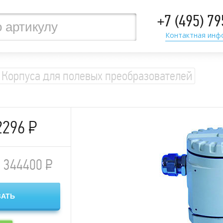
+7 (495) 7
Контактная инф
Корпуса для полевых преобразователей
2296
Р
344400
Р