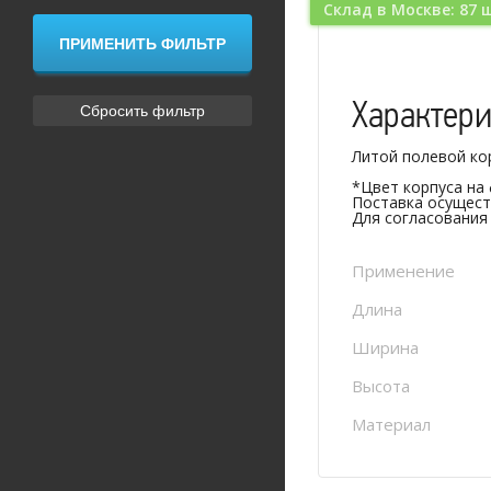
Склад в Москве: 87 
Характер
Литой полевой ко
*Цвет корпуса на
Поставка осущест
Для согласования
Применение
Длина
Ширина
Высота
Материал