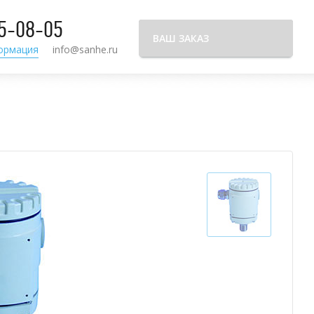
95-08-05
ВАШ ЗАКАЗ
ормация
info@sanhe.ru